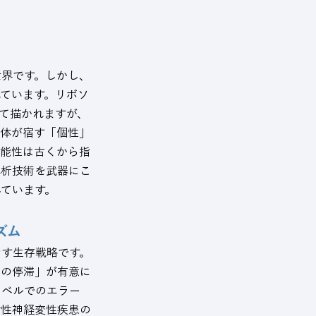
世界です。しかし、
ています。リボソ
て描かれますが、
合体が宿す「個性」
可能性は古くから指
解析技術を武器にこ
ています。
ズム
なす生存戦略です。
ムの停滞」が有意に
レベルでのエラー
齢性神経変性疾患の