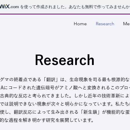
.com
を使って作成されました。あなたも無料で作ってみませんか
Home
Research
Me
Research
グマの終着点である「翻訳」は、生命現象を司る最も根源的な
NAにコードされた遺伝暗号がアミノ酸へと変換されるこのプロ
古典的な反応と考られてきました。しかし近年の技術革新によ
では説明できない現象が次々と明らかになっています。私たち
使し、翻訳反応によって生み出される「新生鎖」が機能的な蛋
的な過程を解き明かす研究を展開しています。